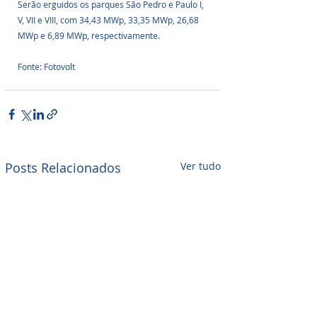
Serão erguidos os parques São Pedro e Paulo I, 
V, VII e VIII, com 34,43 MWp, 33,35 MWp, 26,68 
MWp e 6,89 MWp, respectivamente.
Fonte: Fotovolt
Posts Relacionados
Ver tudo