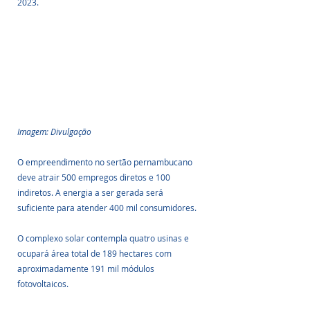
2023.
Imagem: Divulgação
O empreendimento no sertão pernambucano 
deve atrair 500 empregos diretos e 100 
indiretos. A energia a ser gerada será 
suficiente para atender 400 mil consumidores.
O complexo solar contempla quatro usinas e 
ocupará área total de 189 hectares com 
aproximadamente 191 mil módulos 
fotovoltaicos. 