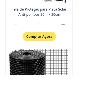
Tela de Proteção para Placa Solar
Anti-pombos 30m x 30cm
Comprar Agora
Tela de Proteção para Placa Solar
Anti-pombos 30m x 25cm