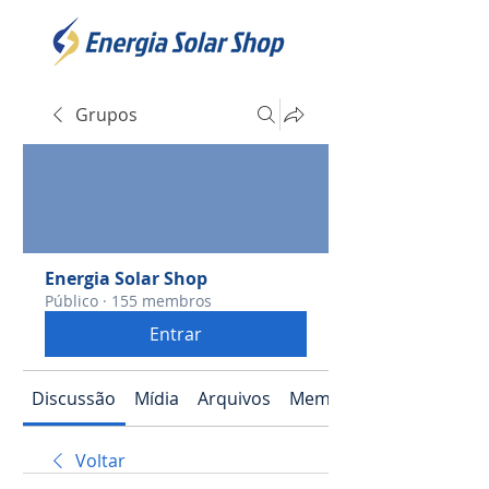
Grupos
Energia Solar Shop
Público
·
155 membros
Entrar
Discussão
Mídia
Arquivos
Membros
Voltar