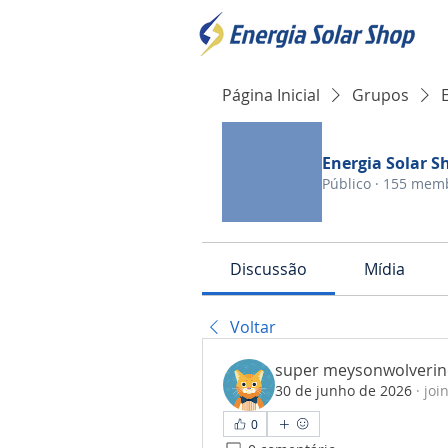
Página Inicial
Grupos
Energia Solar S
Público
·
155 mem
Discussão
Mídia
Voltar
super meysonwolverin
30 de junho de 2026
·
joi
0