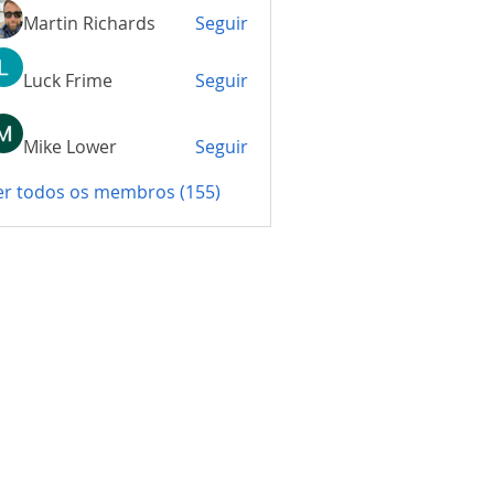
Martin Richards
Seguir
Luck Frime
Seguir
Mike Lower
Seguir
er todos os membros (155)