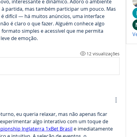
 novo, interessante e dinâmico. Adoro o ambiente 
r à partida, mas também participar um pouco. Mas 
 difícil — há muitos anúncios, uma interface 
ão é claro o que fazer. Alguém conhece algo 
formato simples e acessível que me permita 
V
 leve de emoção.
12 visualizações
urno, eu queria relaxar, mas não apenas ficar 
 experimentar algo interativo com um toque de 
ionship Inglaterra 1xBet Brasil
 e imediatamente 
co e intuitivo. A seleção de eventos, o 