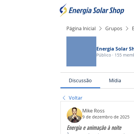
Página Inicial
Grupos
Energia Solar S
Público
·
155 mem
Discussão
Mídia
Voltar
Mike Ross
9 de dezembro de 2025
Energia e animação à noite