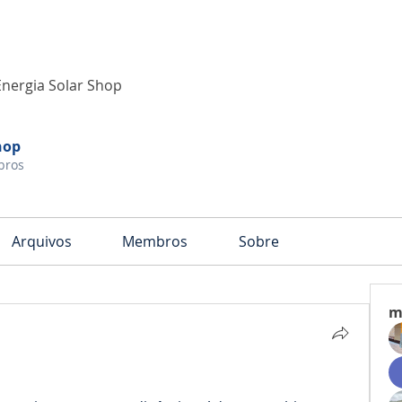
Energia Solar Shop
hop
bros
Arquivos
Membros
Sobre
m