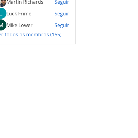
Martin Richards
Seguir
Luck Frime
Seguir
Mike Lower
Seguir
er todos os membros (155)