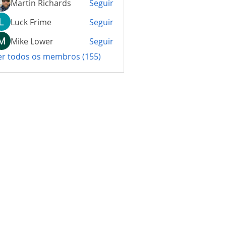
Martin Richards
Seguir
Luck Frime
Seguir
Mike Lower
Seguir
er todos os membros (155)