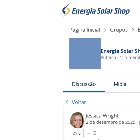
Página Inicial
Grupos
Energia Solar S
Público
·
155 mem
Discussão
Mídia
Voltar
Jessica Wright
2 de dezembro de 2025
·
0