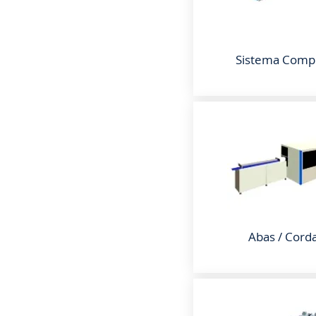
Sistema Comp
Abas / Cord