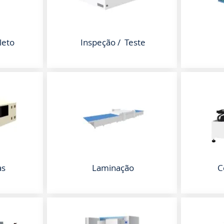
leto
Inspeção / Teste
as
Laminação
C