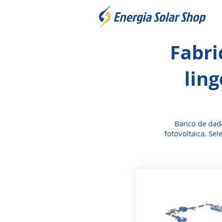
Fabri
ling
Banco de dado
fotovoltaica. Se