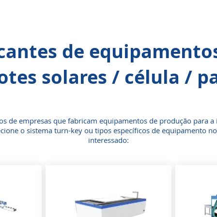
cantes de equipamento
otes solares / célula / p
s de empresas que fabricam equipamentos de produção para a i
lecione o sistema turn-key ou tipos específicos de equipamento no
interessado: