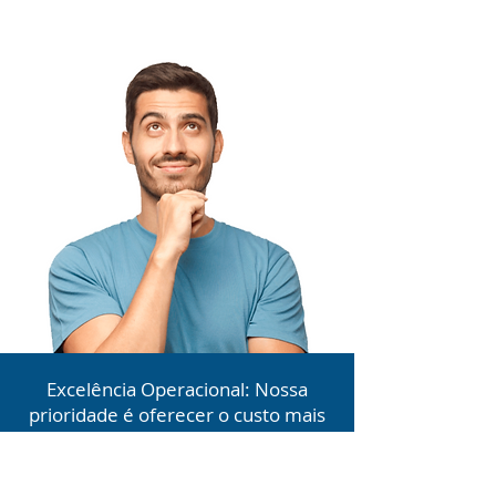
Excelência Operacional: Nossa
prioridade é oferecer o custo mais
justo, cumprimento dos prazos e
qualidade. Nossa qualidade é base
de nossas realizações, buscamos a