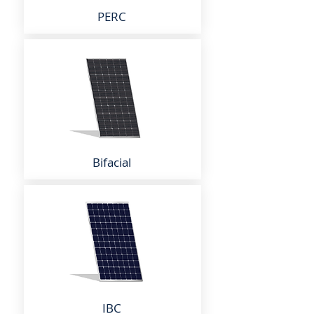
PERC
Bifacial
IBC