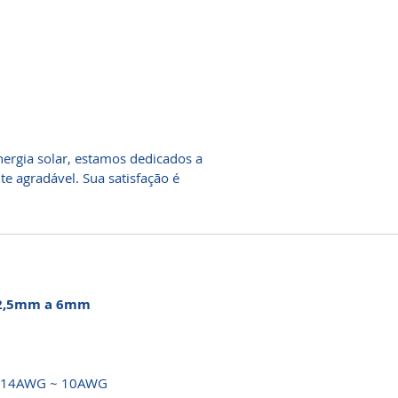
ergia solar, estamos dedicados a
 agradável. Sua satisfação é
e 2,5mm a 6mm
 / 14AWG ~ 10AWG