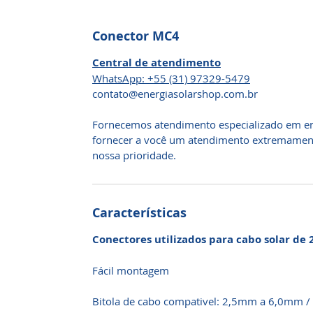
Conector MC4
Central de atendimento
WhatsApp: +55 (31) 97329-5479
​contato@energiasolarshop.com.br
Fornecemos atendimento especializado em en
fornecer a você um atendimento extremamente
nossa prioridade.
Características
Conectores utilizados para cabo solar d
Fácil montagem
Bitola de cabo compativel: 2,5mm a 6,0mm