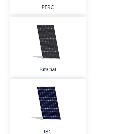
PERC
Bifacial
IBC