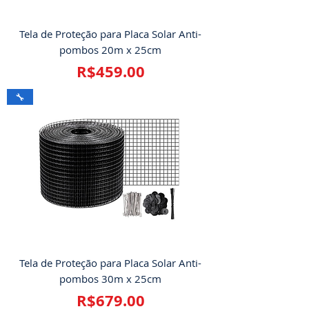
Tela de Proteção para Placa Solar Anti-
pombos 20m x 25cm
Price
R$459.00
🔧
Tela de Proteção para Placa Solar Anti-
pombos 30m x 25cm
Price
R$679.00