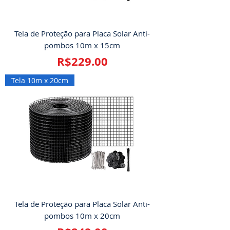
Tela de Proteção para Placa Solar Anti-
pombos 10m x 15cm
Price
R$229.00
Tela 10m x 20cm
Tela de Proteção para Placa Solar Anti-
pombos 10m x 20cm