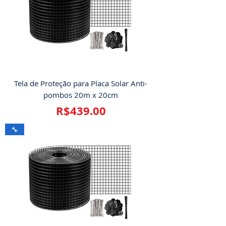
Tela de Proteção para Placa Solar Anti-
pombos 20m x 20cm
Price
R$439.00
🔧