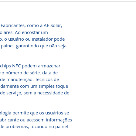
Fabricantes, como a AE Solar,
olares. Ao encostar um
, o usuário ou instalador pode
 painel, garantindo que não seja
chips NFC podem armazenar
omo número de série, data de
co de manutenção. Técnicos de
pidamente com um simples toque
s de serviço, sem a necessidade de
logia permite que os usuários se
abricante ou acessem informações
 de problemas, tocando no painel