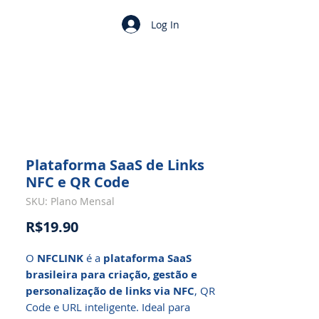
Log In
Plataforma SaaS de Links
NFC e QR Code
SKU: Plano Mensal
Price
R$19.90
O
NFCLINK
é a
plataforma SaaS
brasileira para criação, gestão e
personalização de links via NFC
, QR
Code e URL inteligente. Ideal para