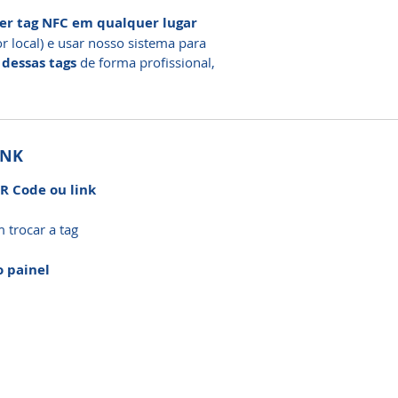
r tag NFC em qualquer lugar
r local) e usar nosso sistema para
 dessas tags
de forma profissional,
INK
R Code ou link
m trocar a tag
o painel