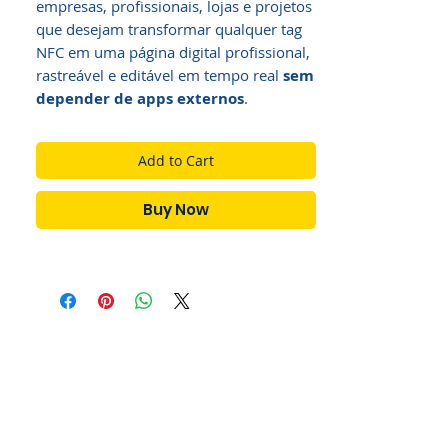
empresas, profissionais, lojas e projetos
que desejam transformar qualquer tag
NFC em uma página digital profissional,
rastreável e editável em tempo real
sem
depender de apps externos
.
Add to Cart
Buy Now