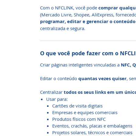
Com o NFCLINK, você pode
comprar qualque
(Mercado Livre, Shopee, AliExpress, fornecedo
programar, editar e gerenciar o conteúdo
centralizada e segura.
O que você pode fazer com o NFCL
Criar páginas inteligentes vinculadas a
NFC, Q
Editar o conteúdo
quantas vezes quiser
, se
Centralizar
todos os seus links em um únic
Usar para:
Cartões de visita digitais
Empresas e equipes comerciais
Produtos físicos com NFC
Eventos, crachás, placas e embalagens
Projetos solares, técnicos e comerciais