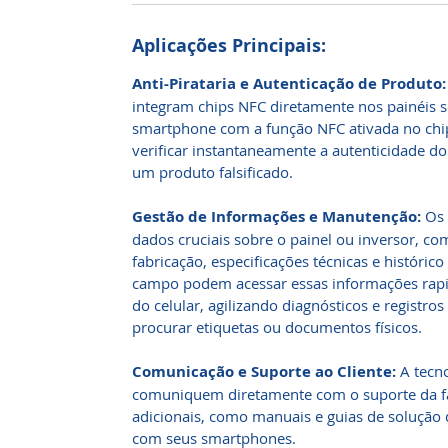
Aplicações Principais:
Anti-Pirataria e Autenticação de Produto:
integram chips NFC diretamente nos painéis s
smartphone com a função NFC ativada no chip
verificar instantaneamente a autenticidade do
um produto falsificado.
Gestão de Informações e Manutenção:
Os 
dados cruciais sobre o painel ou inversor, c
fabricação, especificações técnicas e históri
campo podem acessar essas informações ra
do celular, agilizando diagnósticos e registro
procurar etiquetas ou documentos físicos.
Comunicação e Suporte ao Cliente:
A tecno
comuniquem diretamente com o suporte da f
adicionais, como manuais e guias de solução
com seus smartphones.