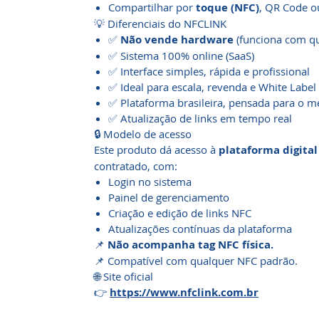
Compartilhar por
toque (NFC)
, QR Code o
💡 Diferenciais do NFCLINK
✅
Não vende hardware
(funciona com q
✅ Sistema 100% online (SaaS)
✅ Interface simples, rápida e profissional
✅ Ideal para escala, revenda e White Label
✅ Plataforma brasileira, pensada para o m
✅ Atualização de links em tempo real
🔒 Modelo de acesso
Este produto dá acesso à
plataforma digita
contratado, com:
Login no sistema
Painel de gerenciamento
Criação e edição de links NFC
Atualizações contínuas da plataforma
📌
Não acompanha tag NFC física.
📌 Compatível com qualquer NFC padrão.
🌐 Site oficial
👉
https://www.nfclink.com.br