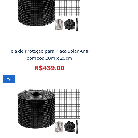
Tela de Proteção para Placa Solar Anti-
pombos 20m x 20cm
Price
R$439.00
🔧