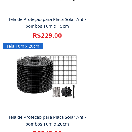
Tela de Proteção para Placa Solar Anti-
pombos 10m x 15cm
Price
R$229.00
Tela 10m x 20cm
Tela de Proteção para Placa Solar Anti-
pombos 10m x 20cm