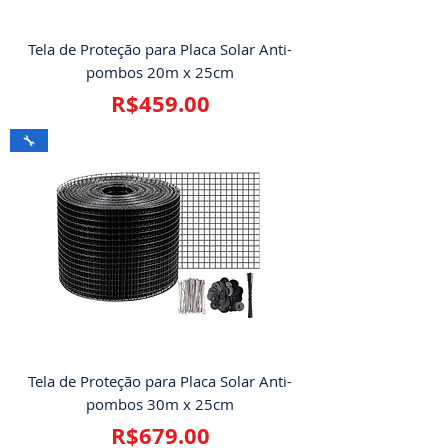
Tela de Proteção para Placa Solar Anti-
pombos 20m x 25cm
Price
R$459.00
🔧
Tela de Proteção para Placa Solar Anti-
pombos 30m x 25cm
Price
R$679.00