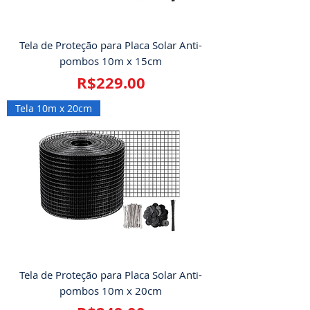
Tela de Proteção para Placa Solar Anti-
pombos 10m x 15cm
Price
R$229.00
Tela 10m x 20cm
Tela de Proteção para Placa Solar Anti-
pombos 10m x 20cm