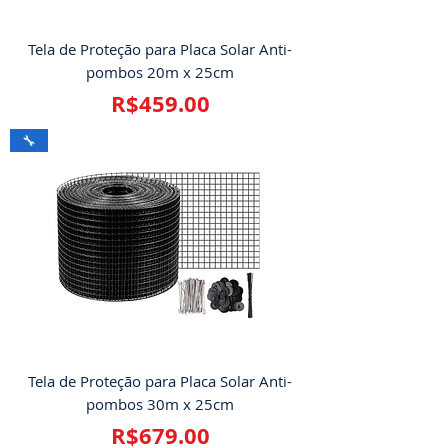
Tela de Proteção para Placa Solar Anti-
pombos 20m x 25cm
Price
R$459.00
🔧
Tela de Proteção para Placa Solar Anti-
pombos 30m x 25cm
Price
R$679.00