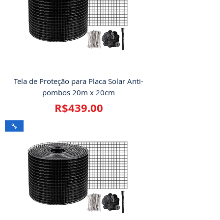
Tela de Proteção para Placa Solar Anti-
pombos 20m x 20cm
Price
R$439.00
🔧