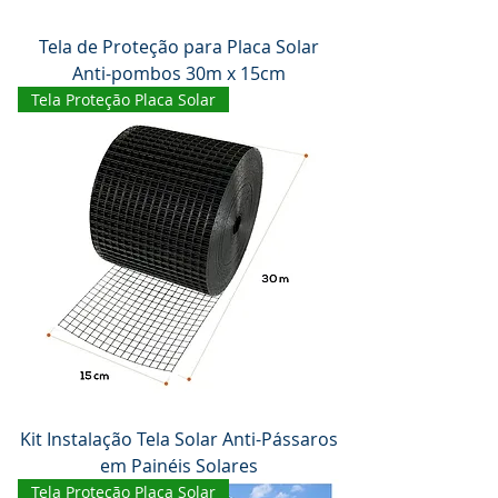
Tela de Proteção para Placa Solar
Anti-pombos 30m x 15cm
Tela Proteção Placa Solar
Kit Instalação Tela Solar Anti-Pássaros
em Painéis Solares
Tela Proteção Placa Solar