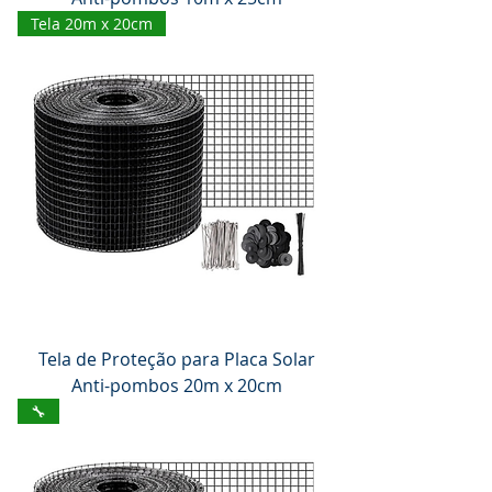
Tela 20m x 20cm
Tela de Proteção para Placa Solar
Anti-pombos 20m x 20cm
🔧