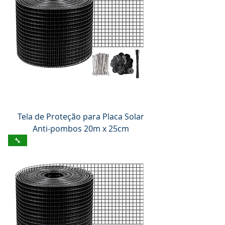
Tela de Proteção para Placa Solar
Anti-pombos 20m x 25cm
🔧