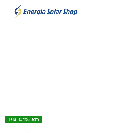
Tela 30mx30cm