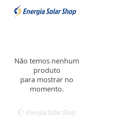
Não temos nenhum
produto
para mostrar no
momento.
Somos a marca líder em energia solar no Brasil.
Encontre a unidade mais próxima de você e