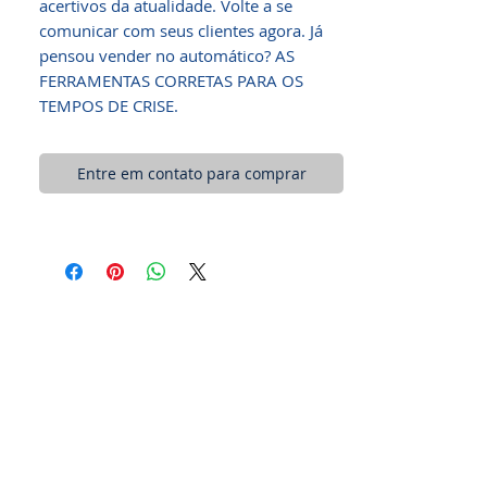
acertivos da atualidade. Volte a se
comunicar com seus clientes agora. Já
pensou vender no automático? AS
FERRAMENTAS CORRETAS PARA OS
TEMPOS DE CRISE.
Entre em contato para comprar