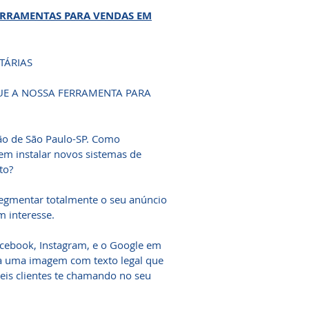
ERRAMENTAS PARA VENDAS EM
TÁRIAS
E A NOSSA FERRAMENTA PARA
ião de São Paulo-SP. Como
em instalar novos sistemas de
to?
segmentar totalmente o seu anúncio
m interesse.
acebook, Instagram, e o Google em
ia uma imagem com texto legal que
veis clientes te chamando no seu