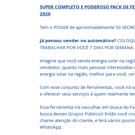
SUPER COMPLETO E PODEROSO PACK DE F
2020
Tem o PODER de aproximadamente 50 SECRE
Já pensou vender no automático?
COLOQU
TRABALHAR POR VOCÊ 7 DIAS POR SEMANA.
Imagine que você venda energia solar na reg
vendedor, quanto mais pessoas interessadas 
energia solar na região, melhor para você, cer
Com esse conjunto de ferramentas, você irá 
e oferecer seus serviços a quem realmente te
Essa ferramenta irá vasculhar em busca do F
busca desses Grupos Públicos! Então você cr
chame atenção do cliente, e terá vários possí
WhatsApp.