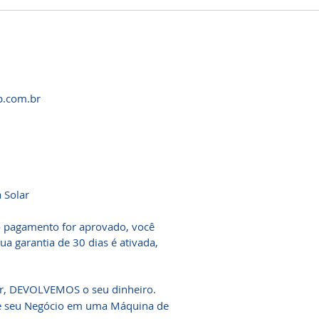
p.com.br
 Solar
o pagamento for aprovado, você
 garantia de 30 dias é ativada,
ar, DEVOLVEMOS o seu dinheiro.
me seu Negócio em uma Máquina de