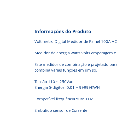
Informações do Produto
Voltímetro Digital Medidor de Painel 100A A
Medidor de energia watts volts amperagem e g
Este medidor de combinação é projetado para
combina várias funções em um só.
Tensão 110 ~ 250Vac
Energia 5-dígitos, 0.01 ~ 99999KWH
Compatível freqüência 50/60 HZ
Embutido sensor de Corrente