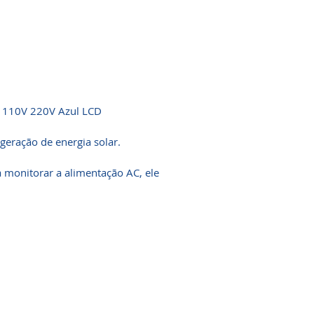
C 110V 220V Azul LCD
eração de energia solar.
 monitorar a alimentação AC, ele