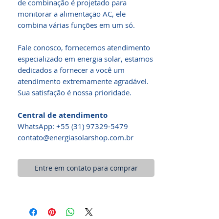
de combinação é projetado para
monitorar a alimentação AC, ele
combina várias funções em um só.
Fale conosco, fornecemos atendimento
especializado em energia solar, estamos
dedicados a fornecer a você um
atendimento extremamente agradável.
Sua satisfação é nossa prioridade.
Central de atendimento
WhatsApp: +55 (31) 97329-5479​
contato@energiasolarshop.com.br
Entre em contato para comprar