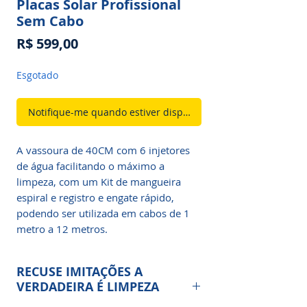
Placas Solar Profissional
Sem Cabo
Preço
R$ 599,00
Esgotado
Notifique-me quando estiver disponível
A vassoura de 40CM com 6 injetores
de água facilitando o máximo a
limpeza, com um Kit de mangueira
espiral e registro e engate rápido,
podendo ser utilizada em cabos de 1
metro a 12 metros.
RECUSE IMITAÇÕES A
VERDADEIRA É LIMPEZA
SOLAR