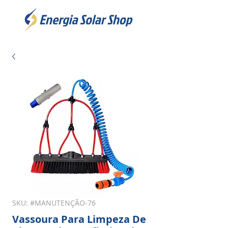
SKU: #MANUTENÇÃO-76
Vassoura Para Limpeza De