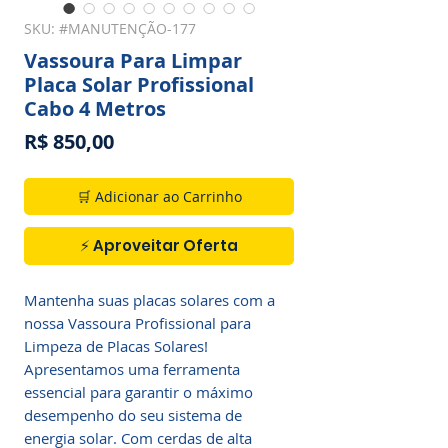
SKU: #MANUTENÇÃO-177
Vassoura Para Limpar
Placa Solar Profissional
Cabo 4 Metros
Preço
R$ 850,00
🛒 Adicionar ao Carrinho
⚡ Aproveitar Oferta
Mantenha suas placas solares com a
nossa Vassoura Profissional para
Limpeza de Placas Solares!
Apresentamos uma ferramenta
essencial para garantir o máximo
desempenho do seu sistema de
energia solar. Com cerdas de alta