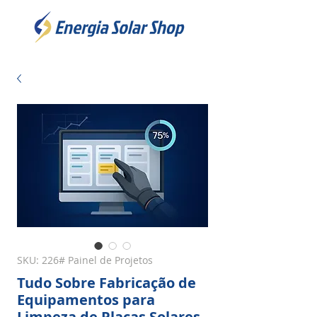
SKU: 226# Painel de Projetos
Tudo Sobre Fabricação de
Equipamentos para
Limpeza de Placas Solares