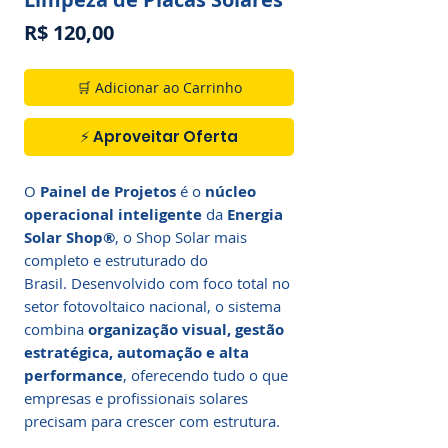
Preço
R$ 120,00
🛒 Adicionar ao Carrinho
⚡ Aproveitar Oferta
O
Painel de Projetos
é o
núcleo
operacional inteligente
da
Energia
Solar Shop®
, o Shop Solar mais
completo e estruturado do
Brasil. Desenvolvido com foco total no
setor fotovoltaico nacional, o sistema
combina
organização visual, gestão
estratégica, automação e alta
performance
, oferecendo tudo o que
empresas e profissionais solares
precisam para crescer com estrutura.