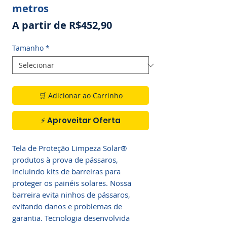
metros
Preço
A partir de
R$452,90
promocional
Tamanho
*
🛒 Adicionar ao Carrinho
⚡ Aproveitar Oferta
Tela de Proteção Limpeza Solar®
produtos à prova de pássaros,
incluindo kits de barreiras para
proteger os painéis solares. Nossa
barreira evita ninhos de pássaros,
evitando danos e problemas de
garantia. Tecnologia desenvolvida