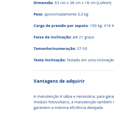
Dimensão
: 63 cm x 38 cm x 18 cm (LxWxH)
Peso
: aproximadamente 3,9 kg
Carga de pressão por sapato
: 100 kg: 418 
Faixa de inclinação:
até 21 graus
Tamanho/numeração:
37-50
Teste Inclinação:
Testado em uma inclinação 
Vantagens de adquirir
A manutenção é sábia e necessária, para gar
módulo fotovoltaico, a manutenção também ev
garantem a máxima eficiência desejada.