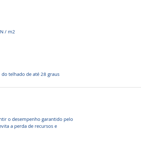
KN / m2
do telhado de até 28 graus
antir o desempenho garantido pelo
ita a perda de recursos e