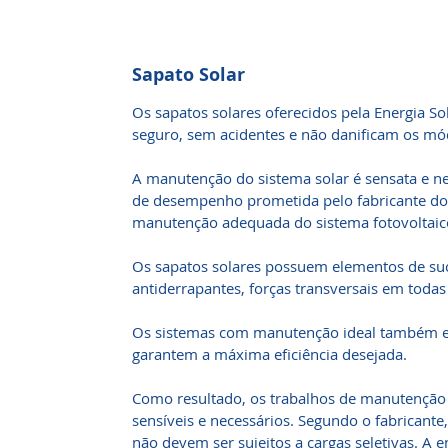
Sapato Solar
Os sapatos solares oferecidos pela Energia 
seguro, sem acidentes e não danificam os mód
A manutenção do sistema solar é sensata e nec
de desempenho prometida pelo fabricante do 
manutenção adequada do sistema fotovoltaic
Os sapatos solares possuem elementos de su
antiderrapantes, forças transversais em todas
Os sistemas com manutenção ideal também ev
garantem a máxima eficiência desejada.
Como resultado, os trabalhos de manutenção 
sensíveis e necessários. Segundo o fabricante
não devem ser sujeitos a cargas seletivas. A