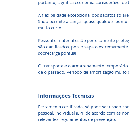
portanto, significa economia considerável de 
A flexibilidade excepcional dos sapatos solare
Shop permite alcançar quase qualquer ponto
muito curto.
Pessoal e material estão perfeitamente prote
são danificados, pois o sapato extremamente r
sobrecarga pontual.
O transporte e o armazenamento temporário
de o passado. Período de amortização muito cu
Informações Técnicas
Ferramenta certificada, só pode ser usado c
pessoal, individual (EPI) de acordo com as n
relevantes regulamentos de prevenção.