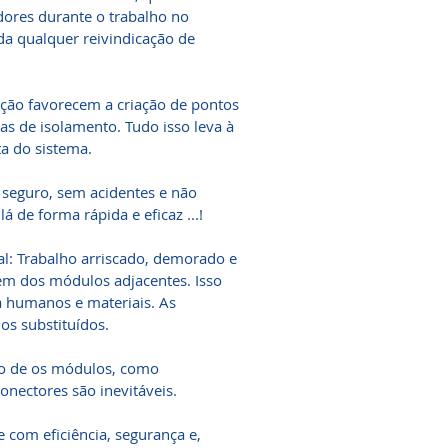
dores durante o trabalho no
da qualquer reivindicação de
ação favorecem a criação de pontos
has de isolamento. Tudo isso leva à
a do sistema.
seguro, sem acidentes e não
 de forma rápida e eficaz ...!
l: Trabalho arriscado, demorado e
em dos módulos adjacentes. Isso
a humanos e materiais. As
os substituídos.
o de os módulos, como
onectores são inevitáveis.
com eficiência, segurança e,