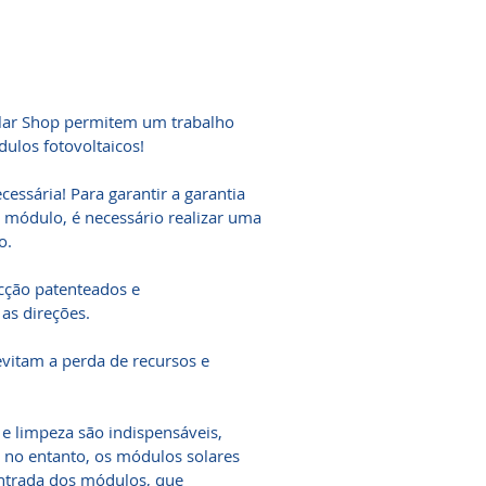
Solar Shop permitem um trabalho
ulos fotovoltaicos!
essária! Para garantir a garantia
módulo, é necessário realizar uma
o.
cção patenteados e
 as direções.
itam a perda de recursos e
e limpeza são indispensáveis,
, no entanto, os módulos solares
 entrada dos módulos, que