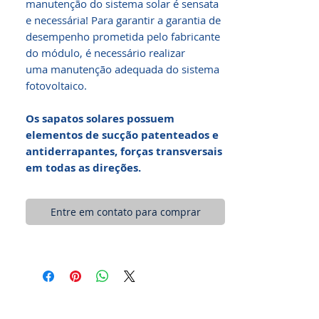
manutenção do sistema solar é sensata
e necessária! Para garantir a garantia de
desempenho prometida pelo fabricante
do módulo, é necessário realizar
uma manutenção adequada do sistema
fotovoltaico.
Os sapatos solares possuem
elementos de sucção patenteados e
antiderrapantes, forças transversais
em todas as direções.
Entre em contato para comprar