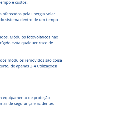
tempo e custos.
s oferecidos pela Energia Solar
 do sistema dentro de um tempo
gidos. Módulos fotovoltaicos não
ígido evita qualquer risco de
 dos módulos removidos são coisa
rto, de apenas 2-4 utilizações!
om equipamento de proteção
ormas de segurança e acidentes