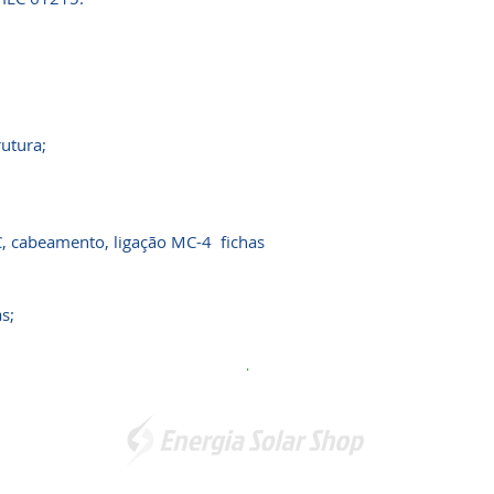
rutura;
, cabeamento, ligação MC-4 fichas
s;
.