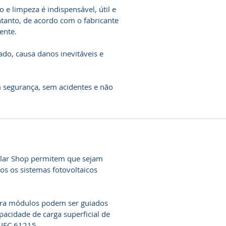
e limpeza é indispensável, útil e
tanto, de acordo com o fabricante
ente.
o, causa danos inevitáveis ​​e
m segurança, sem acidentes e não
Solar Shop permitem que sejam
os os sistemas fotovoltaicos
ra módulos podem ser guiados
pacidade de carga superficial de
 IEC 61215.