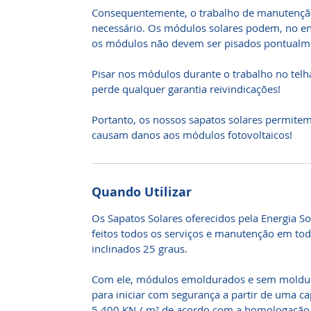
Consequentemente, o trabalho de manutenção 
necessário. Os módulos solares podem, no en
os módulos não devem ser pisados pontualm
Pisar nos módulos durante o trabalho no telhad
perde qualquer garantia reivindicações!
Portanto, os nossos sapatos solares permite
causam danos aos módulos fotovoltaicos!
Quando Utilizar
Os Sapatos Solares oferecidos pela Energia 
feitos todos os serviços e manutenção em tod
inclinados 25 graus.
Com ele, módulos emoldurados e sem moldu
para iniciar com segurança a partir de uma ca
5.400 KN / m² de acordo com a homologação