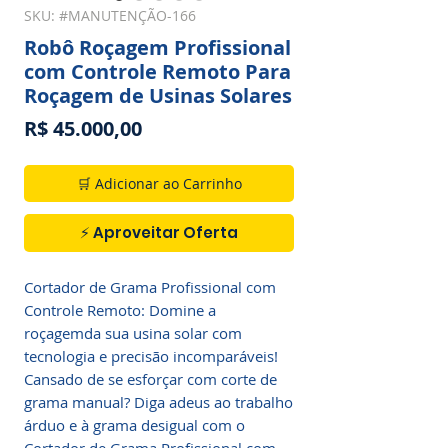
SKU: #MANUTENÇÃO-166
Robô Roçagem Profissional
com Controle Remoto Para
Roçagem de Usinas Solares
Preço
R$ 45.000,00
🛒 Adicionar ao Carrinho
⚡ Aproveitar Oferta
Cortador de Grama Profissional com
Controle Remoto: Domine a
roçagemda sua usina solar com
tecnologia e precisão incomparáveis!
Cansado de se esforçar com corte de
grama manual? Diga adeus ao trabalho
árduo e à grama desigual com o