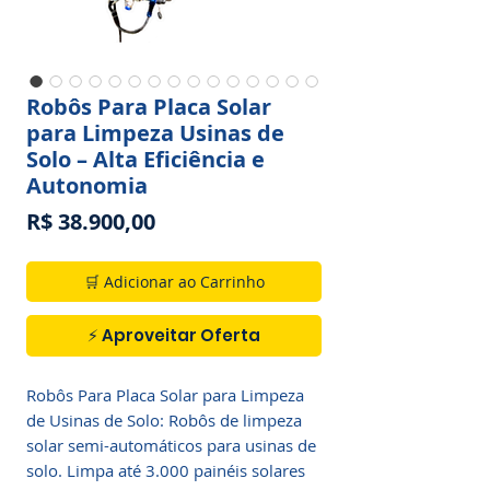
Robôs Para Placa Solar
para Limpeza Usinas de
Solo – Alta Eficiência e
Autonomia
Preço
R$ 38.900,00
🛒 Adicionar ao Carrinho
⚡ Aproveitar Oferta
Robôs Para Placa Solar para Limpeza
de Usinas de Solo: Robôs de limpeza
solar semi-automáticos para usinas de
solo. Limpa até 3.000 painéis solares