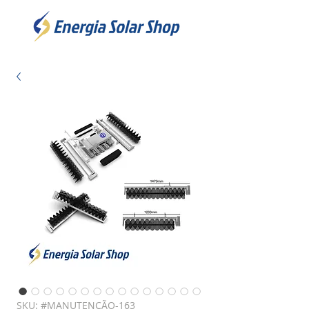
SKU: #MANUTENÇÃO-163