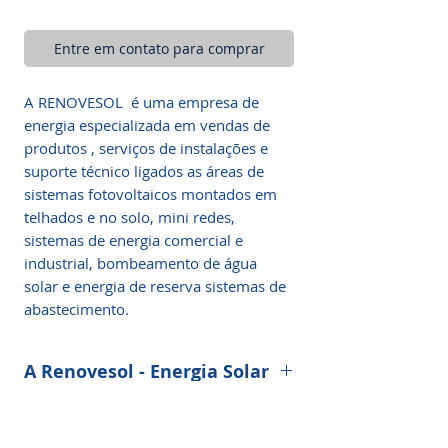
Entre em contato para comprar
A RENOVESOL é uma empresa de
energia especializada em vendas de
produtos , serviços de instalações e
suporte técnico ligados as áreas de
sistemas fotovoltaicos montados em
telhados e no solo, mini redes,
sistemas de energia comercial e
industrial, bombeamento de água
solar e energia de reserva sistemas de
abastecimento.
A Renovesol - Energia Solar
(11) 98472-1342
WhatsApp