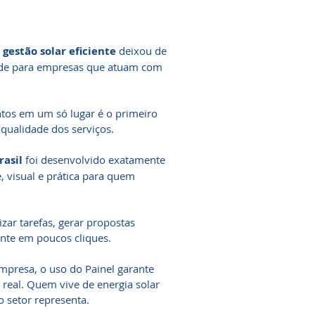
a
gestão solar eficiente
deixou de
dade para empresas que atuam com
ntos em um só lugar é o primeiro
qualidade dos serviços.
rasil
foi desenvolvido exatamente
, visual e prática para quem
zar tarefas, gerar propostas
ente em poucos cliques.
empresa, o uso do Painel garante
 real. Quem vive de energia solar
o setor representa.