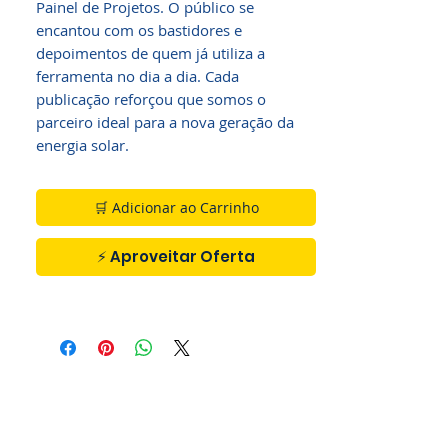
Painel de Projetos. O público se
encantou com os bastidores e
depoimentos de quem já utiliza a
ferramenta no dia a dia. Cada
publicação reforçou que somos o
parceiro ideal para a nova geração da
energia solar.
🛒 Adicionar ao Carrinho
⚡ Aproveitar Oferta