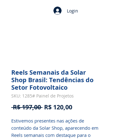
Login
Reels Semanais da Solar
Shop Brasil: Tendências do
Setor Fotovoltaico
SKU: 1285# Painel de Projetos
Preço
Preço
 R$ 197,00 
R$ 120,00
normal
promocional
Estivemos presentes nas ações de
conteúdo da Solar Shop, aparecendo em
Reels semanais com destaque para o