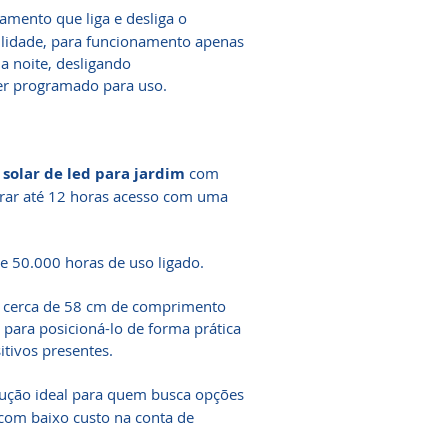
mento que liga e desliga o
bilidade, para funcionamento apenas
 noite, desligando
er programado para uso.
r solar de led para jardim
com
rar até 12 horas acesso com uma
de 50.000 horas de uso ligado.
ui cerca de 58 cm de comprimento
 para posicioná-lo de forma prática
itivos presentes.
lução ideal para quem busca opções
 com baixo custo na conta de