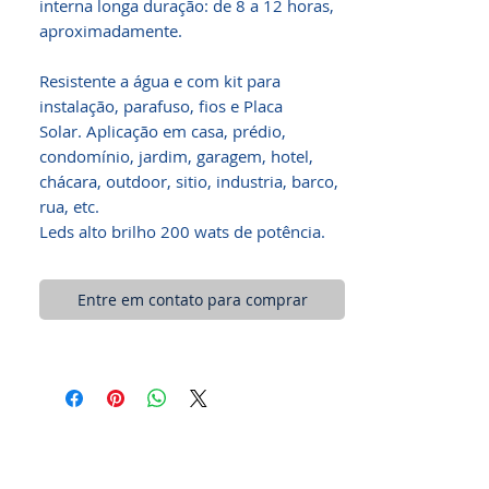
interna longa duração: de 8 a 12 horas,
aproximadamente.
Resistente a água e com kit para
instalação, parafuso, fios e Placa
Solar. Aplicação em casa, prédio,
condomínio, jardim, garagem, hotel,
chácara, outdoor, sitio, industria, barco,
rua, etc.
Leds alto brilho 200 wats de potência.
Entre em contato para comprar