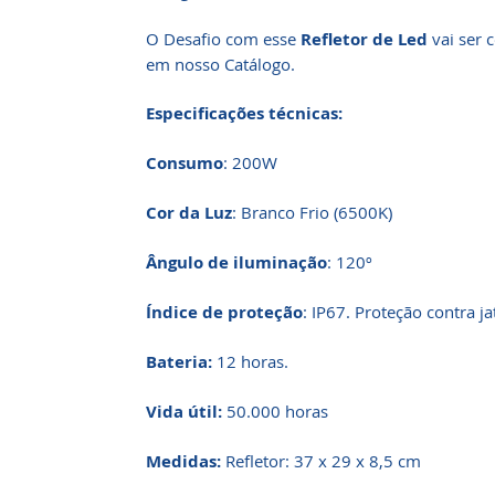
O Desafio com esse
Refletor de Led
vai ser 
em nosso Catálogo.
Especificações técnicas:
Consumo
: 200W
Cor da Luz
: Branco Frio (6500K)
Ângulo de iluminação
: 120º
Índice de proteção
: IP67. Proteção contra ja
Bateria:
12 horas.
Vida útil:
50.000 horas
Medidas:
Refletor: 37 x 29 x 8,5 cm