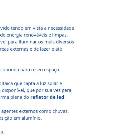
vido tendo em vista a necessidade
 de energia renováveis e limpas.
vel para iluminar os mais diversos
eas externas e de lazer e até
 economia para o seu espaço.
taica que capta a luz solar e
 disponível, que por sua vez gera
forma plena do
refletor de led
.
os agentes externos como chuvas,
osição em alumínio.
ia.