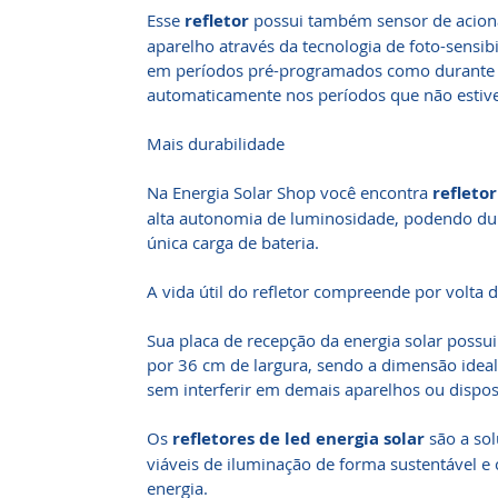
Esse
refletor
possui também sensor de aciona
aparelho através da tecnologia de foto-sensi
em períodos pré-programados como durante a
automaticamente nos períodos que não estiv
Mais durabilidade
Na Energia Solar Shop você encontra
refleto
alta autonomia de luminosidade, podendo du
única carga de bateria.
A vida útil do refletor compreende por volta 
Sua placa de recepção da energia solar poss
por 36 cm de largura, sendo a dimensão ideal
sem interferir em demais aparelhos ou dispos
Os
refletores de led energia solar
são a so
viáveis de iluminação de forma sustentável e
energia.