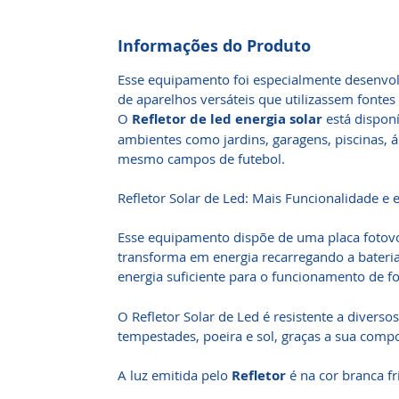
Informações do Produto
Esse equipamento foi especialmente desenvol
de aparelhos versáteis que utilizassem fontes
O
Refletor de led energia solar
está disponí
ambientes como jardins, garagens, piscinas, ár
mesmo campos de futebol.
Refletor Solar de Led: Mais Funcionalidade e
Esse equipamento dispõe de uma placa fotovol
transforma em energia recarregando a bateria
energia suficiente para o funcionamento de 
O Refletor Solar de Led é resistente a divers
tempestades, poeira e sol, graças a sua comp
A luz emitida pelo
Refletor
é na cor branca fr