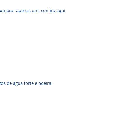
comprar apenas um, confira aqui
tos de água forte e poeira.