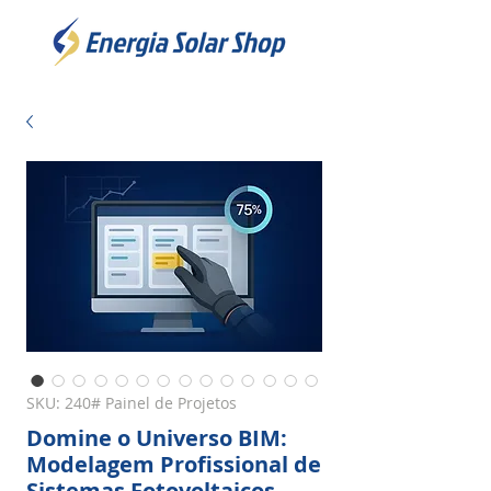
SKU: 240# Painel de Projetos
Domine o Universo BIM:
Modelagem Profissional de
Sistemas Fotovoltaicos