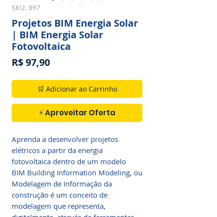
SKU: 897
Projetos BIM Energia Solar
| BIM Energia Solar
Fotovoltaica
Preço
R$ 97,90
🛒 Adicionar ao Carrinho
⚡ Aproveitar Oferta
Aprenda a desenvolver projetos
elétricos a partir da energia
fotovoltaica dentro de um modelo
BIM Building Information Modeling, ou
Modelagem de Informação da
construção é um conceito de
modelagem que representa,