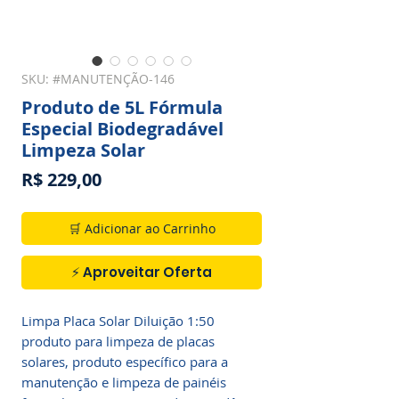
SKU: #MANUTENÇÃO-146
Produto de 5L Fórmula
Especial Biodegradável
Limpeza Solar
Preço
R$ 229,00
🛒 Adicionar ao Carrinho
⚡ Aproveitar Oferta
Limpa Placa Solar Diluição 1:50
produto para limpeza de placas
solares, produto específico para a
manutenção e limpeza de painéis