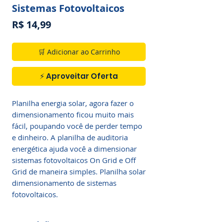
Sistemas Fotovoltaicos
Preço
R$ 14,99
🛒 Adicionar ao Carrinho
⚡ Aproveitar Oferta
Planilha energia solar, agora fazer o
dimensionamento ficou muito mais
fácil, poupando você de perder tempo
e dinheiro. A planilha de auditoria
energética ajuda você a dimensionar
sistemas fotovoltaicos On Grid e Off
Grid de maneira simples. Planilha solar
dimensionamento de sistemas
fotovoltaicos.