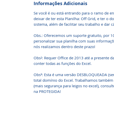
Informações Adicionais
Se você é ou está entrando para o ramo de en
deixar de ter esta Planilha: Off Grid, e ter 
sistema, além de facilitar seu trabalho e dar c
Obs.: Oferecemos um suporte gratuito, por 10
personalizar sua planilha com suas informaçõ
nós realizamos dentro deste prazo!
Obs²: Requer Office de 2013 até a presente d
conter todas as funções do Excel.
Obs³: Esta é uma versão DESBLOQUEADA (sem
total domínio do Excel. Trabalhamos também
(mais segurança para leigos no excel), consul
na PROTEGIDA!