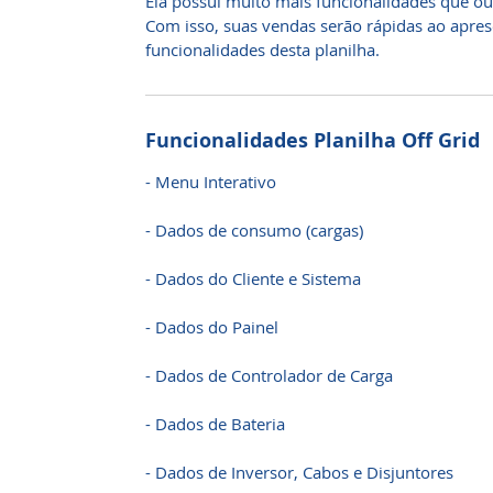
Ela possui muito mais funcionalidades que ou
Com isso, suas vendas serão rápidas ao aprese
funcionalidades desta planilha.
Funcionalidades Planilha Off Grid
- Menu Interativo
- Dados de consumo (cargas)
- Dados do Cliente e Sistema
- Dados do Painel
- Dados de Controlador de Carga
- Dados de Bateria
- Dados de Inversor, Cabos e Disjuntores