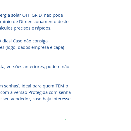
ergia solar OFF GRID, não pode
o domínio de Dimensionamento deste
álculos precisos e rápidos.
 dias! Caso não consiga
es (logo, dados empresa e capa)
ata, versões anteriores, podem não
 senhas), ideal para quem TEM o
 com a versão Protegida com senha
te seu vendedor, caso haja interesse
.