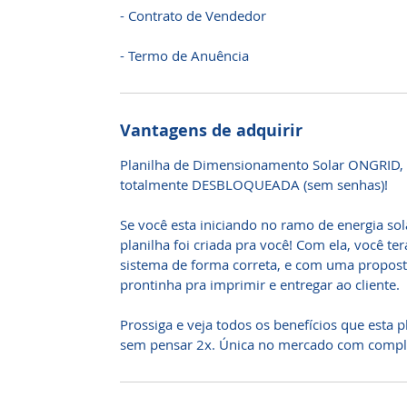
- Contrato de Vendedor
- Termo de Anuência
Vantagens de adquirir
Planilha de Dimensionamento Solar ONGRID, ve
totalmente DESBLOQUEADA (sem senhas)!
Se você esta iniciando no ramo de energia sola
planilha foi criada pra você! Com ela, você te
sistema de forma correta, e com uma proposta
prontinha pra imprimir e entregar ao cliente.
Prossiga e veja todos os benefícios que esta pl
sem pensar 2x. Única no mercado com comple