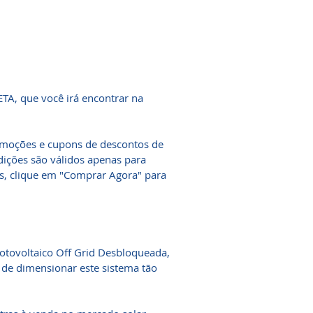
A, que você irá encontrar na
omoções e cupons de descontos de
ndições são válidos apenas para
es, clique em "Comprar Agora" para
otovoltaico Off Grid Desbloqueada,
e de dimensionar este sistema tão