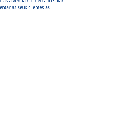
tras à venda no mercado solar.
ntar as seus clientes as