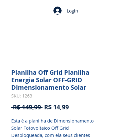
Login
Planilha Off Grid Planilha
Energia Solar OFF-GRID
Dimensionamento Solar
SKU: 1263
Preço
Preço
 R$ 149,99 
R$ 14,99
normal
promocional
Esta é a planilha de Dimensionamento
Solar Fotovoltaico Off Grid
Desbloqueada, com ela seus clientes