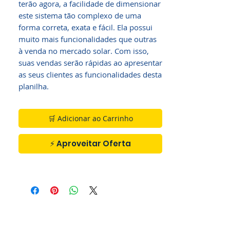
terão agora, a facilidade de dimensionar
este sistema tão complexo de uma
forma correta, exata e fácil. Ela possui
muito mais funcionalidades que outras
à venda no mercado solar. Com isso,
suas vendas serão rápidas ao apresentar
as seus clientes as funcionalidades desta
planilha.
🛒 Adicionar ao Carrinho
⚡ Aproveitar Oferta