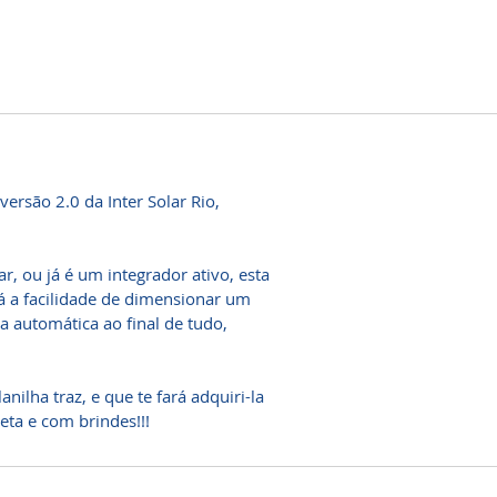
rsão 2.0 da Inter Solar Rio,
r, ou já é um integrador ativo, esta
rá a facilidade de dimensionar um
 automática ao final de tudo,
anilha traz, e que te fará adquiri-la
ta e com brindes!!!