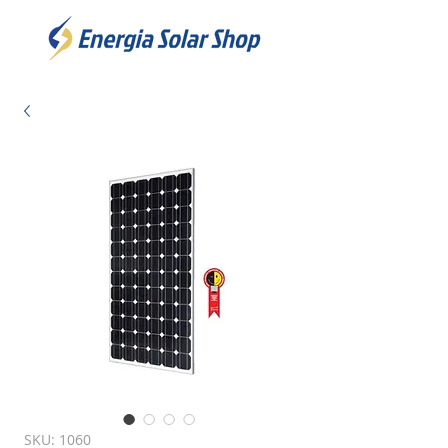
SKU: 1060