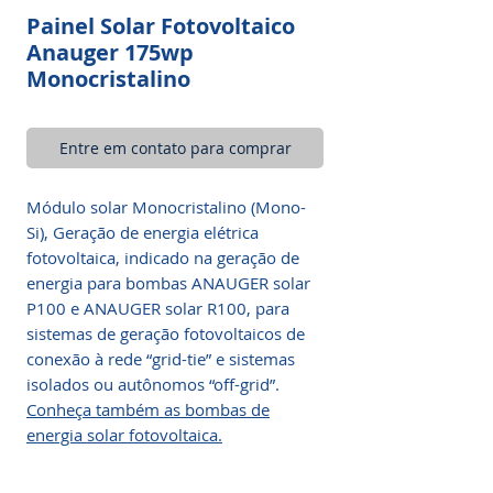
Painel Solar Fotovoltaico
Anauger 175wp
Monocristalino
Entre em contato para comprar
Módulo solar Monocristalino (Mono-
Si), Geração de energia elétrica
fotovoltaica, indicado na geração de
energia para bombas ANAUGER solar
P100 e ANAUGER solar R100, para
sistemas de geração fotovoltaicos de
conexão à rede “grid-tie” e sistemas
isolados ou autônomos “off-grid”.
Conheça também as bombas de
energia solar fotovoltaica.