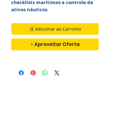
checklists marítimos e controle de
ativos náuticos.
🛒 Adicionar ao Carrinho
⚡ Aproveitar Oferta