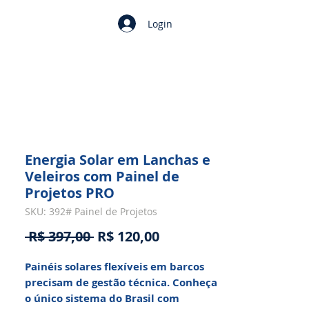
Login
Energia Solar em Lanchas e
Veleiros com Painel de
Projetos PRO
SKU: 392# Painel de Projetos
Preço
Preço
 R$ 397,00 
R$ 120,00
normal
promocional
Painéis solares flexíveis em barcos
precisam de gestão técnica. Conheça
o único sistema do Brasil com