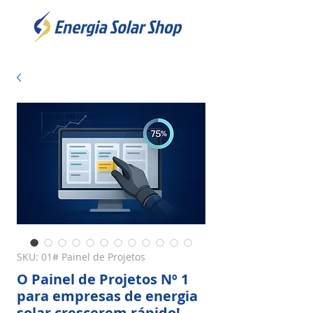
SKU: 01# Painel de Projetos
O Painel de Projetos Nº 1
para empresas de energia
solar crescerem rápido!