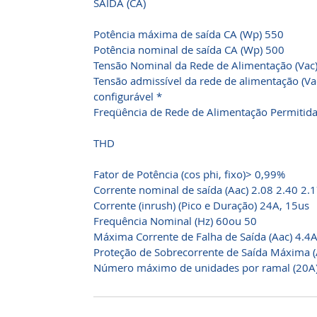
SAÍDA (CA)
Potência máxima de saída CA (Wp) 550
Potência nominal de saída CA (Wp) 500
Tensão Nominal da Rede de Alimentação (Vac
Tensão admissível da rede de alimentação (V
configurável *
Freqüência de Rede de Alimentação Permitida 
THD
Fator de Potência (cos phi, fixo)> 0,99%
Corrente nominal de saída (Aac) 2.08 2.40 2.
Corrente (inrush) (Pico e Duração) 24A, 15us
Frequência Nominal (Hz) 60ou 50
Máxima Corrente de Falha de Saída (Aac) 4.4A
Proteção de Sobrecorrente de Saída Máxima (
Número máximo de unidades por ramal (20A