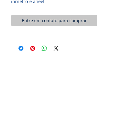
inmetro e aneel.
Entre em contato para comprar