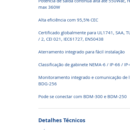
Potência de saída contínua alta até 550Wac, 
max 360W
Alta eficiência com 95,5% CEC
Certificado globalmente para UL1741, SAA, 
/ 2, CEI 021, IEC61727, EN50438
Aterramento integrado para fácil instalação
Classificação de gabinete NEMA-6 / IP-66 / IP
Monitoramento integrado e comunicação de l
BDG-256
Pode se conectar com BDM-300 e BDM-250
Detalhes Técnicos