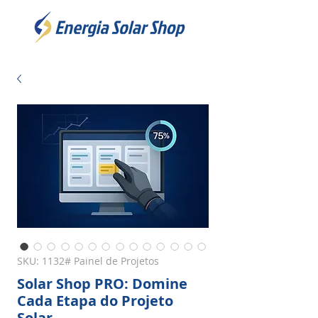
SKU: 1132# Painel de Projetos
Solar Shop PRO: Domine
Cada Etapa do Projeto
Solar