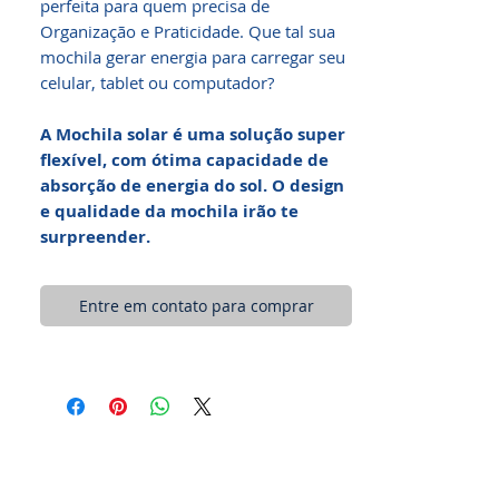
perfeita para quem precisa de
Organização e Praticidade. Que tal sua
mochila gerar energia para carregar seu
celular, tablet ou computador?
A Mochila solar é uma solução super
flexível, com ótima capacidade de
absorção de energia do sol. O design
e qualidade da mochila irão te
surpreender.
Entre em contato para comprar