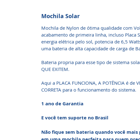
Mochila Solar
Mochila de Nylon de ótima qualidade com Vol
acabamento de primeira linha, incluso Placa S
energia elétrica pelo sol, potencia de 6,5 Watt
uma bateria de alta capacidade de carga de 
Bateria propria para esse tipo de sistema 
QUE EXITEM.
Aqui a PLACA FUNCIONA, A POTÊNCIA é de V
CORRETA para o funcionamento do sistema.
1 ano de Garantia
E você tem suporte no Brasil
Não fique sem bateria quando você mais p
em uma mochila perfeita para quem prec