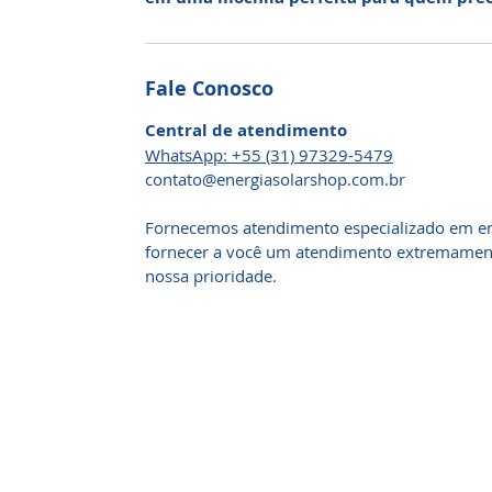
Fale Conosco
Central de atendimento
WhatsApp: +55 (31) 97329-5479
​contato@energiasolarshop.com.br
Fornecemos atendimento especializado em en
fornecer a você um atendimento extremamente
nossa prioridade.