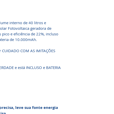
ume interno de 40 litros e
olar Fotovoltaica geradora de
s pico e eficiência de 22%, incluso
Bateria de 10.000mAh.
solar CUIDADO COM AS IMITAÇÕES
ERDADE e está INCLUSO e BATERIA
recisa, leve sua fonte energia
isa.