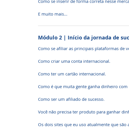
Como se inserir de forma correta nesse merc
E muito mais...
Módulo 2 | Início da jornada de su
Como se afiliar as principais plataformas de v
Como criar uma conta internacional.
Como ter um cartão internacional.
Como é que muita gente ganha dinheiro com m
Como ser um afiliado de sucesso.
Você não precisa ter produto para ganhar din
Os dois sites que eu uso atualmente que são a