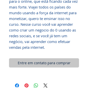
para o online, que está ficando cada vez
mais forte. Viajei todos os países do
mundo usando a força da internet para
monetizar, quero te ensinar isso no
curso. Nesse curso você vai aprender
como criar um negocio do 0 usando as
redes sociais, e se você já tem um
negócio, vai aprender como efetuar
vendas pela internet.
Entre em contato para comprar