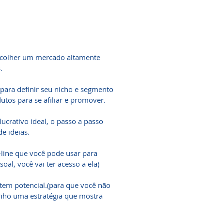
 escolher um mercado altamente
.
 para definir seu nicho e segmento
tos para se afiliar e promover.
ucrativo ideal, o passo a passo
e ideias.
-line que você pode usar para
al, você vai ter acesso a ela)
tem potencial.(para que você não
enho uma estratégia que mostra