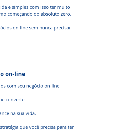
da e simples com isso ter muito
mo começando do absoluto zero.
gócios on-line sem nunca precisar
o on-line
ados com seu negócio on-line.
ue converte.
ance na sua vida.
tratégia que você precisa para ter