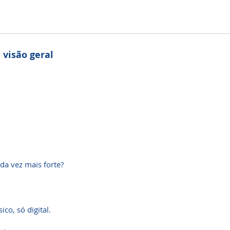
 visão geral
da vez mais forte?
co, só digital.