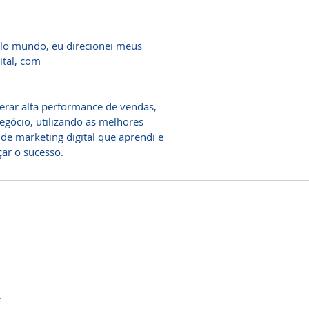
elo mundo, eu direcionei meus
ital, com
gerar alta performance de vendas,
egócio, utilizando as melhores
de marketing digital que aprendi e
ar o sucesso.
.