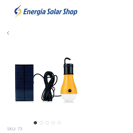
SKU: 73