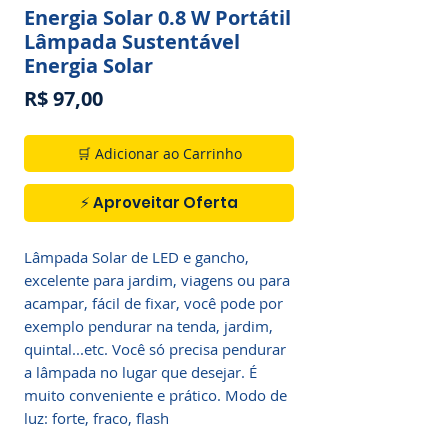
Energia Solar 0.8 W Portátil
Lâmpada Sustentável
Energia Solar
Preço
R$ 97,00
🛒 Adicionar ao Carrinho
⚡ Aproveitar Oferta
Lâmpada Solar de LED e gancho,
excelente para jardim, viagens ou para
acampar, fácil de fixar, você pode por
exemplo pendurar na tenda, jardim,
quintal...etc. Você só precisa pendurar
a lâmpada no lugar que desejar. É
muito conveniente e prático. Modo de
luz: forte, fraco, flash