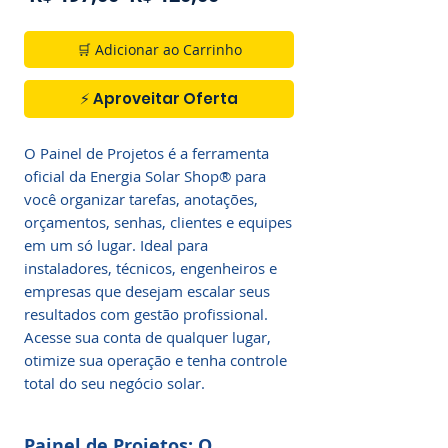
normal
promocional
🛒 Adicionar ao Carrinho
⚡ Aproveitar Oferta
O Painel de Projetos é a ferramenta
oficial da Energia Solar Shop® para
você organizar tarefas, anotações,
orçamentos, senhas, clientes e equipes
em um só lugar. Ideal para
instaladores, técnicos, engenheiros e
empresas que desejam escalar seus
resultados com gestão profissional.
Acesse sua conta de qualquer lugar,
otimize sua operação e tenha controle
total do seu negócio solar.
Painel de Projetos: O