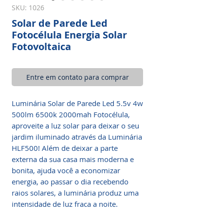
SKU: 1026
Solar de Parede Led
Fotocélula Energia Solar
Fotovoltaica
Entre em contato para comprar
Luminária Solar de Parede Led 5.5v 4w
500lm 6500k 2000mah Fotocélula,
aproveite a luz solar para deixar o seu
jardim iluminado através da Luminária
HLF500! Além de deixar a parte
externa da sua casa mais moderna e
bonita, ajuda você a economizar
energia, ao passar o dia recebendo
raios solares, a luminária produz uma
intensidade de luz fraca a noite.