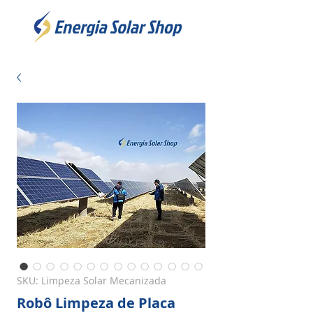
SKU: Limpeza Solar Mecanizada
Robô Limpeza de Placa