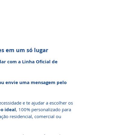
es em um só lugar
lar com a Linha Oficial de
 ou envie uma mensagem pelo
ecessidade e te ajudar a escolher os
o ideal
, 100% personalizado para
cação residencial, comercial ou