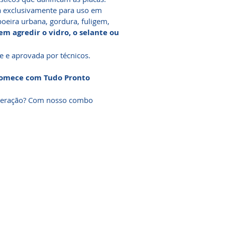
a exclusivamente para uso em
oeira urbana, gordura, fuligem,
em agredir o vidro, o selante ou
e e aprovada por técnicos.
Comece com Tudo Pronto
operação? Com nosso combo