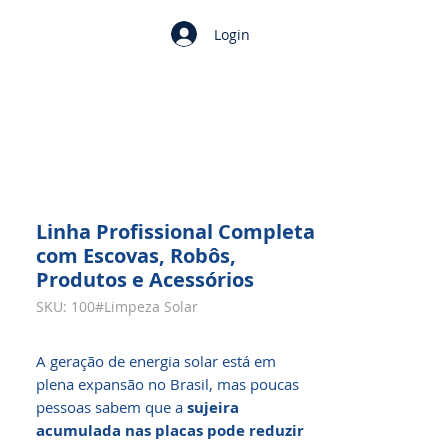
Login
Linha Profissional Completa
com Escovas, Robôs,
Produtos e Acessórios
SKU: 100#Limpeza Solar
A geração de energia solar está em
plena expansão no Brasil, mas poucas
pessoas sabem que a
sujeira
acumulada nas placas pode reduzir