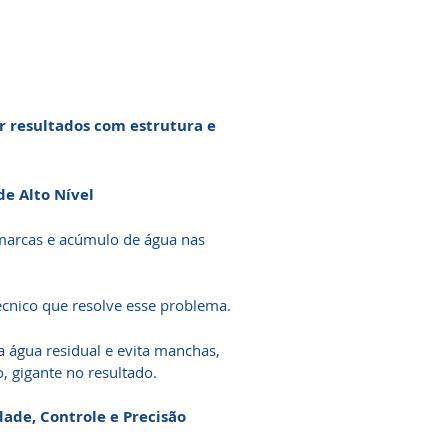
r resultados com estrutura e
e Alto Nível
marcas e acúmulo de água nas
cnico que resolve esse problema.
 a água residual e evita manchas,
 gigante no resultado.
dade, Controle e Precisão