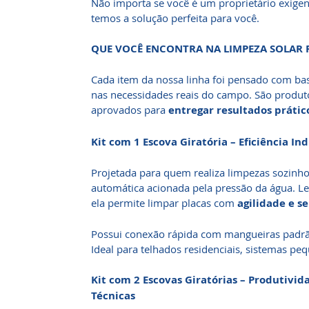
Não importa se você é um proprietário exigen
temos a solução perfeita para você.
QUE VOCÊ ENCONTRA NA LIMPEZA SOLAR 
Cada item da nossa linha foi pensado com ba
nas necessidades reais do campo. São produt
aprovados para
entregar resultados prátic
Kit com 1 Escova Giratória – Eficiência In
Projetada para quem realiza limpezas sozinho
automática acionada pela pressão da água. Lev
ela permite limpar placas com
agilidade e s
Possui conexão rápida com mangueiras padrã
Ideal para telhados residenciais, sistemas pe
Kit com 2 Escovas Giratórias – Produtivi
Técnicas