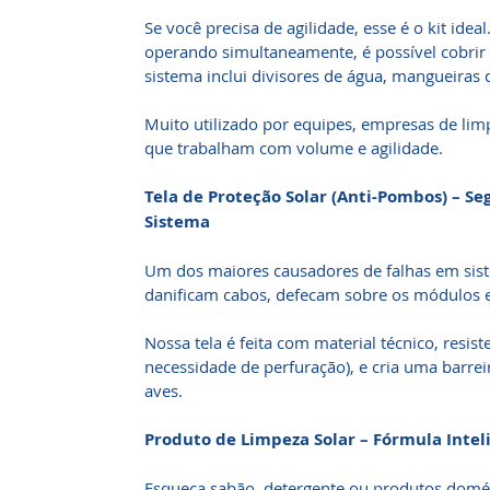
Se você precisa de agilidade, esse é o kit idea
operando simultaneamente, é possível cobri
sistema inclui divisores de água, mangueiras 
Muito utilizado por equipes, empresas de limp
que trabalham com volume e agilidade.
Tela de Proteção Solar (Anti-Pombos) – S
Sistema
Um dos maiores causadores de falhas em siste
danificam cabos, defecam sobre os módulos e
Nossa tela é feita com material técnico, resist
necessidade de perfuração), e cria uma barrei
aves.
Produto de Limpeza Solar – Fórmula Intel
Esqueça sabão, detergente ou produtos domés