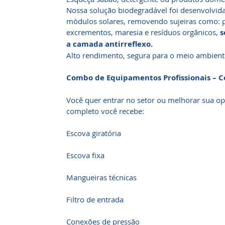
Nossa solução biodegradável foi desenvolvid
módulos solares, removendo sujeiras como: p
excrementos, maresia e resíduos orgânicos,
s
a camada antirreflexo.
Alto rendimento, segura para o meio ambient
Combo de Equipamentos Profissionais – 
Você quer entrar no setor ou melhorar sua 
completo você recebe:
Escova giratória
Escova fixa
Mangueiras técnicas
Filtro de entrada
Conexões de pressão