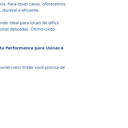
ia. Para esses casos, oferecemos
 durável e eficiente.
ndo ideal para locais de difícil
turas delicadas. Ótimo custo-
lta Performance para Usinas e
omerciais? Então você precisa de