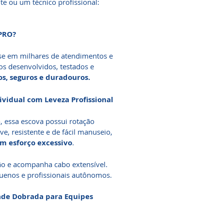
te ou um técnico profissional:
PRO?
se em milhares de atendimentos e
os desenvolvidos, testados e
os, seguros e duradouros.
dividual com Leveza Profissional
, essa escova possui rotação
e, resistente e de fácil manuseio,
em esforço excessivo
.
o e acompanha cabo extensível.
quenos e profissionais autônomos.
dade Dobrada para Equipes