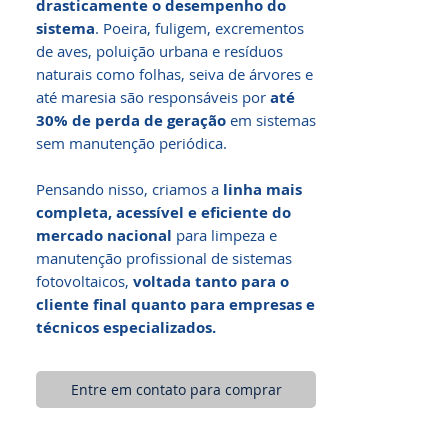
drasticamente o desempenho do
sistema
. Poeira, fuligem, excrementos
de aves, poluição urbana e resíduos
naturais como folhas, seiva de árvores e
até maresia são responsáveis por
até
30% de perda de geração
em sistemas
sem manutenção periódica.
Pensando nisso, criamos a
linha mais
completa, acessível e eficiente do
mercado nacional
para limpeza e
manutenção profissional de sistemas
fotovoltaicos,
voltada tanto para o
cliente final quanto para empresas e
técnicos especializados.
Entre em contato para comprar