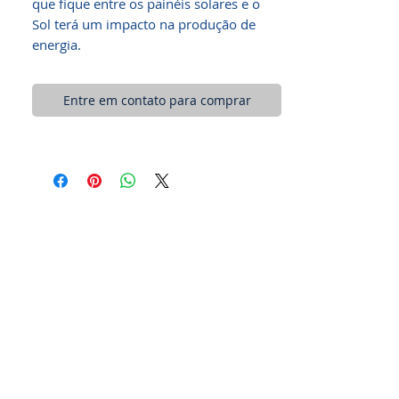
que fique entre os painéis solares e o
Sol terá um impacto na produção de
energia.
Entre em contato para comprar