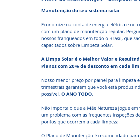
Manutenção do seu sistema solar
Economize na conta de energia elétrica e no c
com um plano de manutenção regular. Pergun
nossos franqueados em todo o Brasil, que sã
capacitados sobre Limpeza Solar.
A Limpa Solar é o Melhor Valor e Result
Planos com 20% de desconto em cada lim
Nosso menor preço por painel para limpeza e 
trimestrais garantem que você está produzin
possível,
O ANO TODO
.
Não importa o que a Mãe Natureza jogue em v
um problema com as frequentes inspeções de 
pontos que ocorrem a cada limpeza.
O Plano de Manutenção é recomendado para