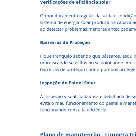
Verificações de eficiência solar
O monitoramento regular da saída e condição 
sistema de energia solar produza na capacid
ao detectar problemas menores antecipadam
Barreiras de Proteção
Fique tranquilo sabendo que pássaros, esquil
mordiscando seus fios ou se aninhando em se
barreiras de proteção contra pombos protege
Inspeção do Painel Solar
A inspeção visual cuidadosa e detalhada de s
evita o mau funcionamento do painel e manté
funcionando com alta eficiência.
Plano de manutenção - Limpeza tri