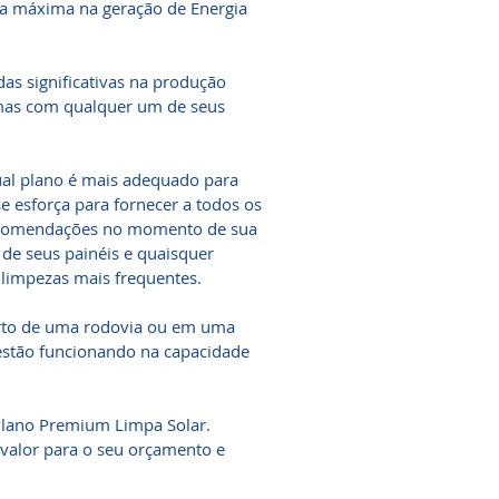
ia máxima na geração de Energia
as significativas na produção
emas com qualquer um de seus
ual plano é mais adequado para
se esforça para fornecer a todos os
 recomendações no momento de sua
de seus painéis e quaisquer
 limpezas mais frequentes.
erto de uma rodovia ou em uma
 estão funcionando na capacidade
Plano Premium Limpa Solar.
 valor para o seu orçamento e