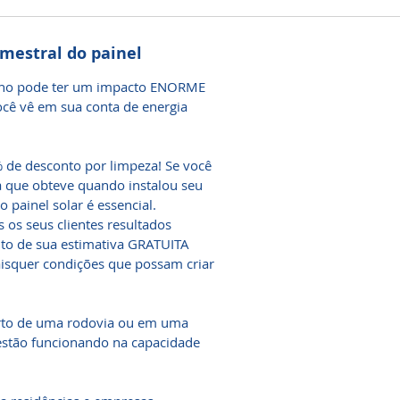
mestral do painel
 ano pode ter um impacto ENORME
cê vê em sua conta de energia
de desconto por limpeza! Se você
a que obteve quando instalou seu
o painel solar é essencial.
 os seus clientes resultados
o de sua estimativa GRATUITA
aisquer condições que possam criar
erto de uma rodovia ou em uma
 estão funcionando na capacidade