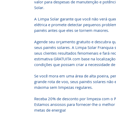
valor para despesas de manutenção e potênc
Solar.
A Limpa Solar garante que você não verá qued
elétrica e promete detectar pequenos probl
painéis antes que eles se tornem maiores.
Agende seu orçamento gratuito e descubra q
seus painéis solares. A Limpa Solar Franquia 
seus clientes resultados fenomenais e fará
estimativa GRATUITA com base na localização 
condições que possam criar a necessidade de
Se você mora em uma área de alta poeira, p
grande rota de voo, seus painéis solares não
máxima sem limpezas regulares.
Receba 20% de desconto por limpeza com o 
Estamos ansiosos para fornecer-lhe o melhor
metas de energia!