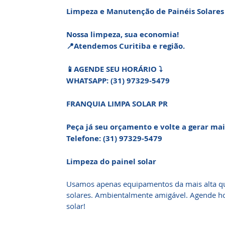
Limpeza e Manutenção de Painéis Solares 
Nossa limpeza, sua economia!
📍Atendemos Curitiba e região.
📱AGENDE SEU HORÁRIO ⤵️
WHATSAPP: (31) 97329-5479
FRANQUIA LIMPA SOLAR PR
Peça já seu orçamento e volte a gerar mai
Telefone: (31) 97329-5479
Limpeza do painel solar
Usamos apenas equipamentos da mais alta qu
solares. Ambientalmente amigável. Agende h
solar!