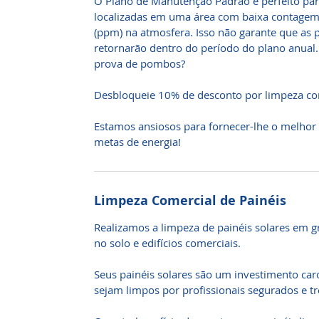
O Plano de Manutenção Padrão é perfeito par
localizadas em uma área com baixa contagem d
(ppm) na atmosfera. Isso não garante que as
retornarão dentro do período do plano anual.
prova de pombos?
Desbloqueie 10% de desconto por limpeza co
Estamos ansiosos para fornecer-lhe o melhor
metas de energia!
Limpeza Comercial de Painéis
Realizamos a limpeza de painéis solares em 
no solo e edifícios comerciais.
Seus painéis solares são um investimento caro
sejam limpos por profissionais segurados e tr