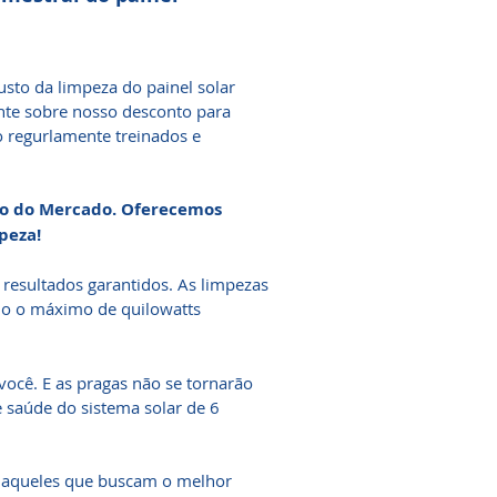
usto da limpeza do painel solar
te sobre nosso desconto para
o regurlamente treinados e
ado do Mercado. Oferecemos
peza!
resultados garantidos. As limpezas
do o máximo de quilowatts
ocê. E as pragas não se tornarão
saúde do sistema solar de 6
 aqueles que buscam o melhor