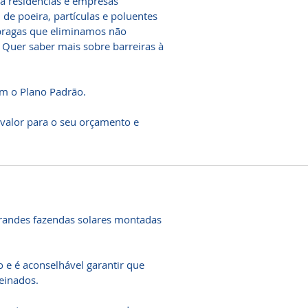
a residências e empresas
e poeira, partículas e poluentes
 pragas que eliminamos não
 Quer saber mais sobre barreiras à
m o Plano Padrão.
 valor para o seu orçamento e
grandes fazendas solares montadas
 e é aconselhável garantir que
einados.