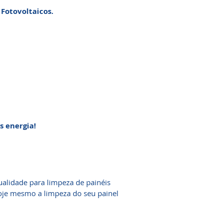
Fotovoltaicos.
s energia!
alidade para limpeza de painéis
oje mesmo a limpeza do seu painel