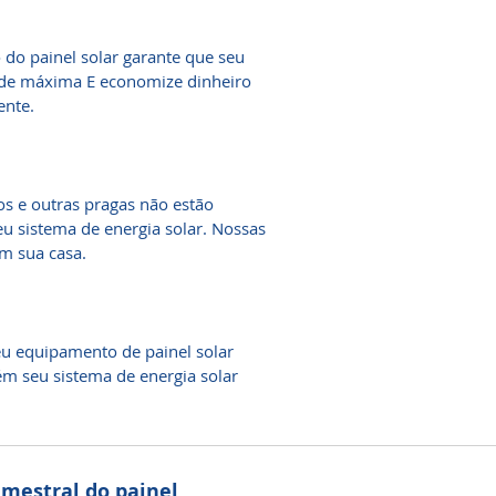
do painel solar garante que seu
ade máxima E economize dinheiro
ente.
os e outras pragas não estão
u sistema de energia solar. Nossas
m sua casa.
eu equipamento de painel solar
m seu sistema de energia solar
mestral do painel