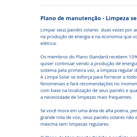
Plano de manutenção - Limpeza se
Limpar seus painéis solares duas vezes por
na produção de energia e na economia que vo
elétrica.
Os membros do Plano Standard recebem 10% 
quiser continuar vendo a produção de energi
sistema pela primeira vez, a limpeza regular d
A Limpa Solar se esforça para fornecer a todos
fenomenais e fará recomendações no moment
com base na localização de seus painéis e qu
a necessidade de limpezas mais frequentes.
Se você mora em uma área de alta poeira, p
grande rota de voo, seus painéis solares não
máxima sem limpezas regulares.