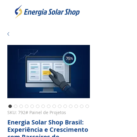
SKU: 792# Painel de Projetos
Energia Solar Shop Brasil:
Experiência e Crescimento
com Parceiros de