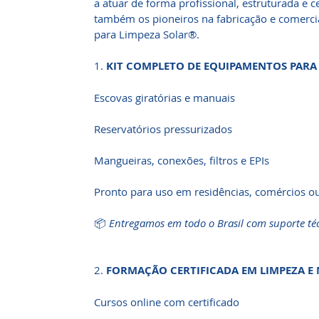
a atuar de forma profissional, estruturada e 
também os pioneiros na fabricação e comerci
para Limpeza Solar®.
1.
KIT COMPLETO DE EQUIPAMENTOS PARA
Escovas giratórias e manuais
Reservatórios pressurizados
Mangueiras, conexões, filtros e EPIs
Pronto para uso em residências, comércios o
📦
Entregamos em todo o Brasil com suporte téc
2.
FORMAÇÃO CERTIFICADA EM LIMPEZA 
Cursos online com certificado