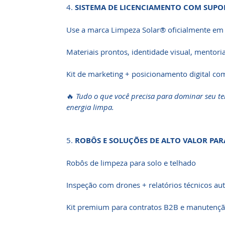
4.
SISTEMA DE LICENCIAMENTO COM SUPO
Use a marca Limpeza Solar® oficialmente em 
Materiais prontos, identidade visual, mentori
Kit de marketing + posicionamento digital c
🔥
Tudo o que você precisa para dominar seu ter
energia limpa.
5.
ROBÔS E SOLUÇÕES DE ALTO VALOR PAR
Robôs de limpeza para solo e telhado
Inspeção com drones + relatórios técnicos a
Kit premium para contratos B2B e manuten