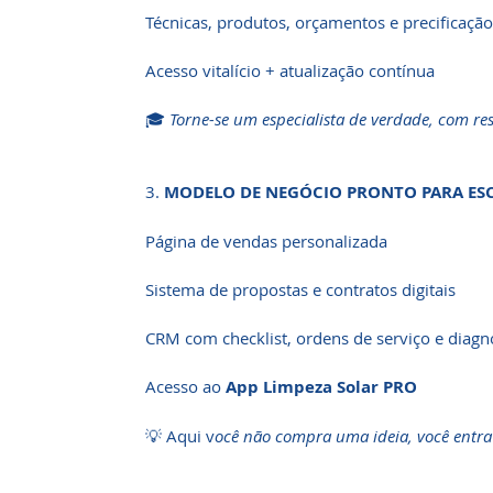
Técnicas, produtos, orçamentos e precificação
Acesso vitalício + atualização contínua
🎓
Torne-se um especialista de verdade, com res
3.
MODELO DE NEGÓCIO PRONTO PARA ES
Página de vendas personalizada
Sistema de propostas e contratos digitais
CRM com checklist, ordens de serviço e diagn
Acesso ao
App Limpeza Solar PRO
💡 Aqui v
ocê não compra uma ideia, você entr