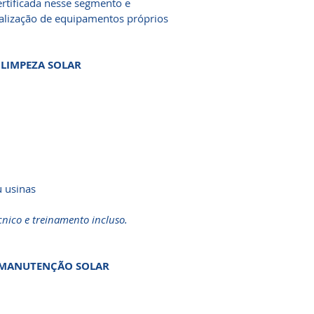
certificada nesse segmento e
alização de equipamentos próprios
 LIMPEZA SOLAR
u usinas
nico e treinamento incluso.
E MANUTENÇÃO SOLAR