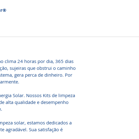
ar®
o clima 24 horas por dia, 365 dias
ão, sujeiras que obstrui o caminho
istema, gera perca de dinheiro. Por
ularmente.
gia Solar. Nossos Kits de limpeza
de alta qualidade e desempenho
.
mpeza solar, estamos dedicados a
 agradável. Sua satisfação é