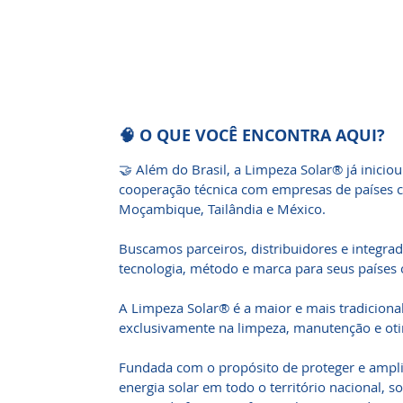
🧠 O QUE VOCÊ ENCONTRA AQUI?
🤝 Além do Brasil, a Limpeza Solar® já iniciou
cooperação técnica com empresas de países c
Moçambique, Tailândia e México.
Buscamos parceiros, distribuidores e integra
tecnologia, método e marca para seus países 
A Limpeza Solar® é a maior e mais tradicional
exclusivamente na limpeza, manutenção e otim
Fundada com o propósito de proteger e amplia
energia solar em todo o território nacional, 