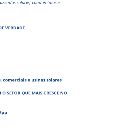
azendas solares, condomínios e
DE VERDADE
s, comerciais e usinas solares
O SETOR QUE MAIS CRESCE NO
sApp