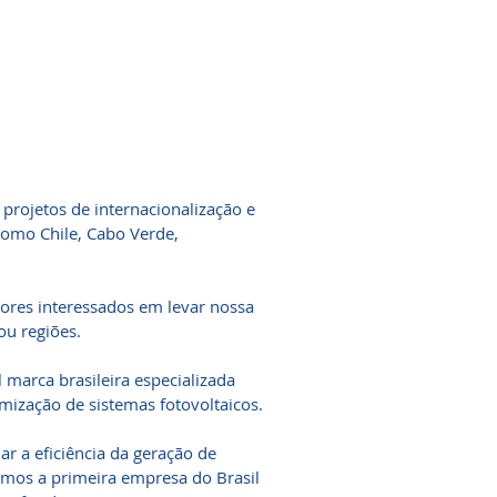
 projetos de internacionalização e
omo Chile, Cabo Verde,
dores interessados em levar nossa
ou regiões.
 marca brasileira especializada
ização de sistemas fotovoltaicos.
r a eficiência da geração de
somos a primeira empresa do Brasil