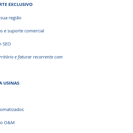
RTE EXCLUSIVO
sua região
as e suporte comercial
om SEO
ritório e faturar recorrente com
A USINAS
utomatizados
ção O&M