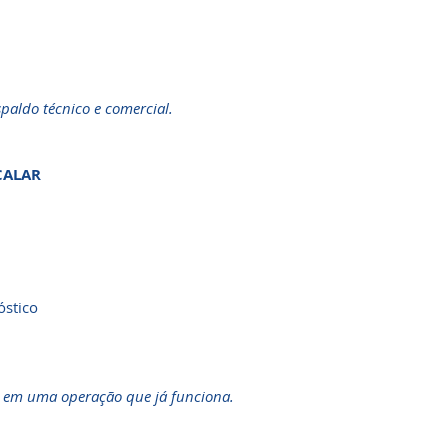
paldo técnico e comercial.
CALAR
óstico
a em uma operação que já funciona.