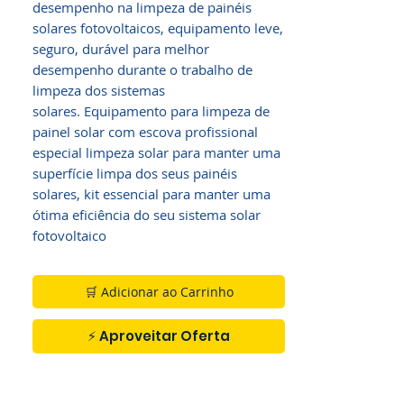
desempenho na limpeza de painéis
solares fotovoltaicos, equipamento leve,
seguro, durável para melhor
desempenho durante o trabalho de
limpeza dos sistemas
solares. Equipamento para limpeza de
painel solar com escova profissional
especial limpeza solar para manter uma
superfície limpa dos seus painéis
solares, kit essencial para manter uma
ótima eficiência do seu sistema solar
fotovoltaico
🛒 Adicionar ao Carrinho
⚡ Aproveitar Oferta