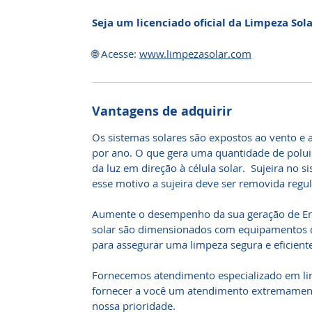
Seja um licenciado oficial da Limpeza Sol
🌐 Acesse:
www.limpezasolar.com
Vantagens de adquirir
Os sistemas solares são expostos ao vento e a
por ano. O que gera uma quantidade de poluiç
da luz em direção à célula solar. Sujeira no s
esse motivo a sujeira deve ser removida reg
Aumente o desempenho da sua geração de Ener
solar são dimensionados com equipamentos 
para assegurar uma limpeza segura e eficiente
Fornecemos atendimento especializado em li
fornecer a você um atendimento extremamente
nossa prioridade.